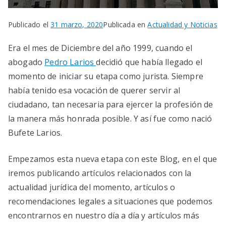
Publicado el
31 marzo, 2020
Publicada en
Actualidad y Noticias
Era el mes de Diciembre del año 1999, cuando el
abogado
Pedro Larios
decidió que había llegado el
momento de iniciar su etapa como jurista. Siempre
había tenido esa vocación de querer servir al
ciudadano, tan necesaria para ejercer la profesión de
la manera más honrada posible. Y así fue como nació
Bufete Larios.
Empezamos esta nueva etapa con este Blog, en el que
iremos publicando artículos relacionados con la
actualidad jurídica del momento, artículos o
recomendaciones legales a situaciones que podemos
encontrarnos en nuestro día a día y artículos más